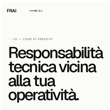
FRAI
MENU
01 — ZONE DI SERVIZIO
Responsabilità
tecnica vicina
alla tua
operatività.