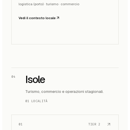
logistica (porto) · turismo · commercio
Vedi il contesto locale
Isole
04
Turismo, commercio e operazioni stagionali.
01 LOCALITÀ
01
TIER
2