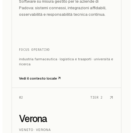
Software su misura gestito per le aziende di
Padova: sistemi connessi, integrazioni affidabili,
osservabilità e responsabilità tecnica continua.
FOCUS OPERATIVO
industria farmaceutica · logistica e trasporti · università e
ricerca
Vedi il contesto locale
02
TIER
2
Verona
VENETO · VERONA