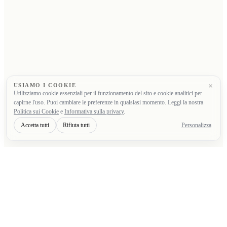
×
USIAMO I COOKIE
Utilizziamo cookie essenziali per il funzionamento del sito e cookie analitici per
capirne l'uso. Puoi cambiare le preferenze in qualsiasi momento. Leggi la nostra
Politica sui Cookie
e
Informativa sulla privacy
.
Accetta tutti
Rifiuta tutti
Personalizza
F
R
A
I