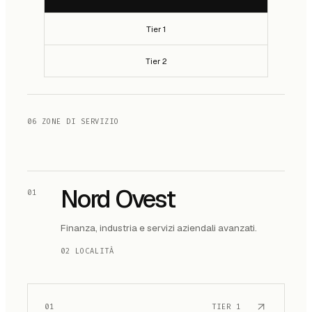
Tier 1
Tier 2
06 ZONE DI SERVIZIO
Nord Ovest
01
Finanza, industria e servizi aziendali avanzati.
02 LOCALITÀ
01
TIER
1