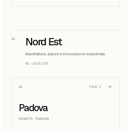
Nord Est
02
Manifattura, export e innovazione industriale.
02 LOCALITÀ
01
TIER
2
Padova
VENETO · PADOVA