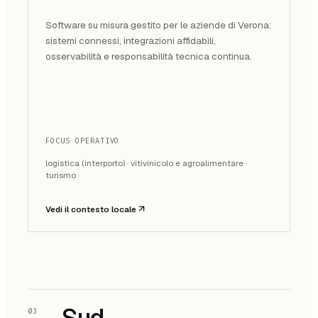
Software su misura gestito per le aziende di Verona:
sistemi connessi, integrazioni affidabili,
osservabilità e responsabilità tecnica continua.
FOCUS OPERATIVO
logistica (interporto) · vitivinicolo e agroalimentare ·
turismo
Vedi il contesto locale
Sud
03