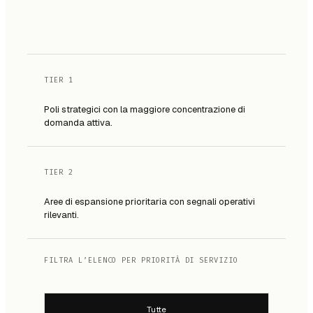
TIER 1
Poli strategici con la maggiore concentrazione di
domanda attiva.
TIER 2
Aree di espansione prioritaria con segnali operativi
rilevanti.
FILTRA L’ELENCO PER PRIORITÀ DI SERVIZIO
Tutte